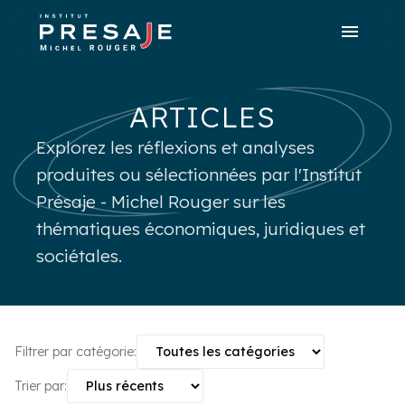
menu
search
close
tune
Recherche avancée
ARTICLES
Explorez les réflexions et analyses
produites ou sélectionnées par l'Institut
Présaje - Michel Rouger sur les
thématiques économiques, juridiques et
sociétales.
Filtrer par catégorie:
Trier par: