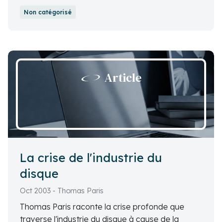
opportunités, et la nécessité de trouver un
Non catégorisé
équilibre entre les aspirations individuelles et les
exigences collectives.
Article
La crise de l'industrie du
disque
Oct 2003 - Thomas Paris
Thomas Paris raconte la crise profonde que
traverse l'industrie du disque à cause de la