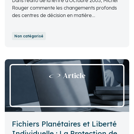
Dans l'édito de la lettre d'Octobre 2003, Michel
Rouger commente les changements profonds
des centres de décision en matière
économique, juridique et judiciaire à l'ère de la
mondialisation.
Non catégorisé
Article
Fichiers Planétaires et Liberté
Individuelle : La Protection de