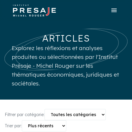
menu
search
close
tune
Recherche avancée
ARTICLES
Explorez les réflexions et analyses
produites ou sélectionnées par l'Institut
Présaje - Michel Rouger sur les
thématiques économiques, juridiques et
sociétales.
Filtrer par catégorie:
Trier par: