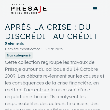
menu
search
close
APRÈS LA CRISE : DU
tune
Recherche avancée
DISCRÉDIT AU CRÉDIT
5 éléments
Dernière modification : 15 Mar 2025
Non catégorisé
Cette collection regroupe les travaux de
Présaje autour du colloque du 14 Octobre
2009. Les débats reviennent sur les causes et
les conséquences de la crise financière, en
mettant l'accent sur la nécessité d'une
régulation efficace. Ils analysent les
responsabilités des acteurs financiers, des