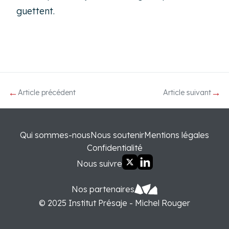
guettent.
←
→
Article précédent
Article suivant
Qui sommes-nous
Nous soutenir
Mentions légales
Confidentialité
Nous suivre
Nos partenaires
© 2025 Institut Présaje - Michel Rouger